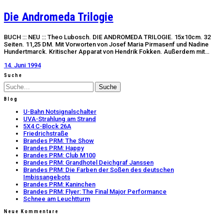
Die Andromeda Trilogie
BUCH ::: NEU ::: Theo Lubosch. DIE ANDROMEDA TRILOGIE. 15x10cm. 32
Seiten. 11,25 DM. Mit Vorworten von Josef Maria Pirmasenf und Nadine
Hundertmarck. Kritischer Apparat von Hendrik Fokken. Außerdem mit…
14. Juni 1994
Suche
Suche
Blog
U-Bahn Notsignalschalter
UVA-Strahlung am Strand
5X4 C-Block 26A
Friedrichstraße
Brandes PRM: The Show
Brandes PRM: Happy
Brandes PRM: Club M100
Brandes PRM: Grandhotel Deichgraf Janssen
Brandes PRM: Die Farben der Soßen des deutschen
Imbissangebots
Brandes PRM: Kaninchen
Brandes PRM: Flyer: The Final Major Performance
Schnee am Leuchtturm
Neue Kommentare