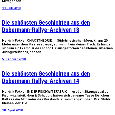
Mittagessen…
13. Juli 2019
Die schönsten Geschichten aus den
Dobermann-Rallye-Archiven 18
Hendrik Fokken CHAOSTHEORIE Im Südchinesischen Meer, knapp 20
Meter unter dem Meeresspiegel, schwimmt ein kleiner Fisch. Es handelt
sich um ein Exemplar des schon für ausgestorben gehaltenen, silbernen
Judogürtelfischs, dessen…
5. Februar 2019
Die schönsten Geschichten aus den
Dobermann-Rallye-Archiven 14
Hendrik Fokken IN DER FISCHWITZFABRIK Im großen Sitzungssaal der
Fischwitzfabrik Horn & Schuppig haben sich bei einer Tasse löslichen
Kaffees die Mitglieder des Vorstands zusammengefunden. Drei Stühle
bleiben leer. Die…
18. April 2018